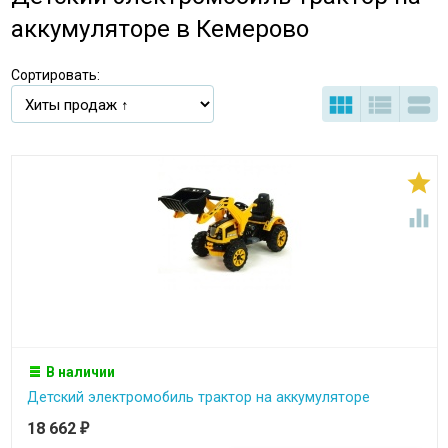
аккумуляторе в Кемерово
Сортировать:





В наличии
Детский электромобиль трактор на аккумуляторе
18 662
₽