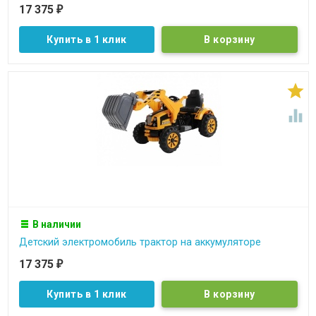
17 375
₽
Купить в 1 клик


В наличии
Детский электромобиль трактор на аккумуляторе
17 375
₽
Купить в 1 клик