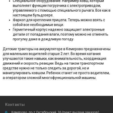
Специальное оборудование. Например ковш, который
выполняет функции погрузчика с электроприводом,
управляемого с помощью специального рычага. Все как в
настоящем бульдозере.
Фаркоп для крепления прицепа. Теперь можно взять с
собой все необходимые вещи.
Герметичный корпус надежно защищает электронные
детали от попадания влаги, поэтому можно не отменять
прогулку даже в дождливую погоду.
Детские тракторы на аккумуляторе в Кемерово предназначены
для маленьких водителей старше 2 лет. Во время катания
улучшаются такие навыки, как внимательность, координация
движений и скорость реакции. Ведь на таком транспортном
средстве нужно не только следить за дорогой, но и
манипулировать ковшом. Ребенок станет не просто водителем,
а оператором сложной многофункциональной машины.
Контакты
Кемерово, пр-т Октябрьский, 36 (пункт выдачи заказов)