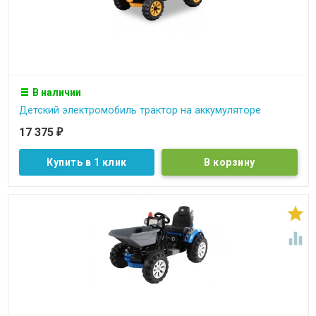
В наличии
Детский электромобиль трактор на аккумуляторе
17 375
₽
Купить в 1 клик

