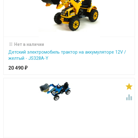
Нет в наличии
Детский электромобиль трактор на аккумуляторе 12V /
желтый - JS328A-Y
20 490
₽

