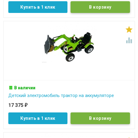
Купить в 1 клик


В наличии
Детский электромобиль трактор на аккумуляторе
17 375
₽
Купить в 1 клик