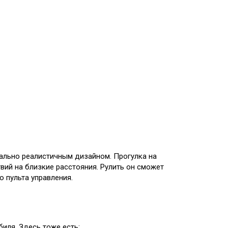
ально реалистичным дизайном. Прогулка на
ий на близкие расстояния. Рулить он сможет
 пульта управления.
иля. Здесь тоже есть: