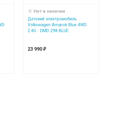
Нет в наличии
Детский электромобиль
WD
Volkswagen Amarok Blue 4WD
2.4G - DMD-298-BLUE
23 990
₽