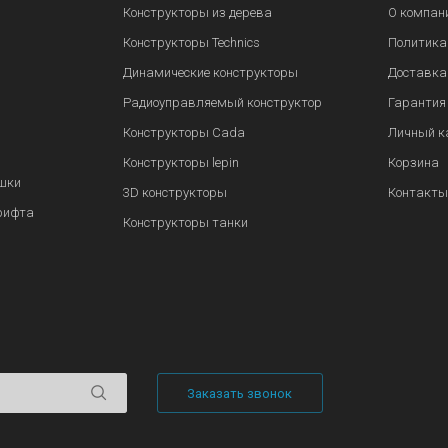
Конструкторы из дерева
О компан
Конструкторы Technics
Политика
Динамические конструкторы
Доставка
Радиоуправляемый конструктор
Гарантия
Конструкторы Cada
Личный к
Конструкторы lepin
Корзина
шки
3D конструкторы
Контакты
рифта
Конструкторы танки
Заказать звонок