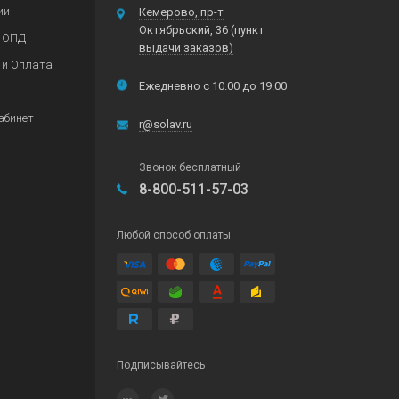
ии
Кемерово, пр-т
Октябрьский, 36 (пункт
 ОПД
выдачи заказов)
 и Оплата
Ежедневно с 10.00 до 19.00
абинет
r@solav.ru
Звонок бесплатный
8-800-511-57-03
Любой способ оплаты
Подписывайтесь