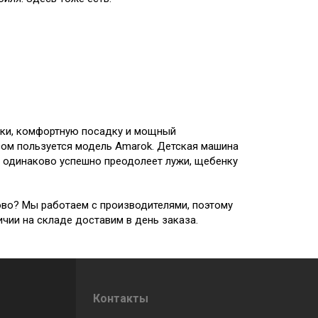
тки, комфортную посадку и мощный
сом пользуется модель Amarok. Детская машина
 одинаково успешно преодолеет лужи, щебенку
ово? Мы работаем с производителями, поэтому
чии на складе доставим в день заказа.
Контакты