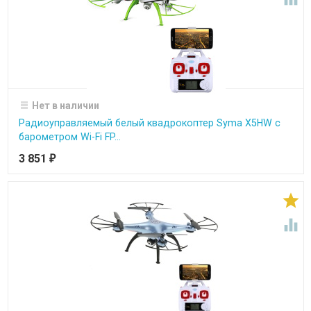
Нет в наличии
Радиоуправляемый белый квадрокоптер Syma X5HW с
барометром Wi-Fi FP...
3 851
₽

