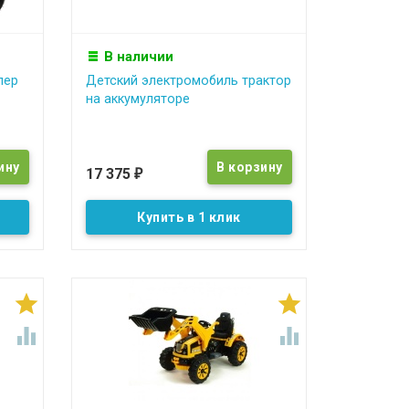
В наличии
пер
Детский электромобиль трактор
на аккумуляторе
17 375
₽
Купить в 1 клик



