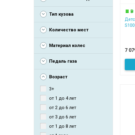
В
Тип кузова
Детс
S100
Количество мест
Материал колес
7 0
Педаль газа
Возраст
3+
от 1 до 4 лет
от 2 до 6 лет
от 3 до 6 лет
от 1 до 8 лет