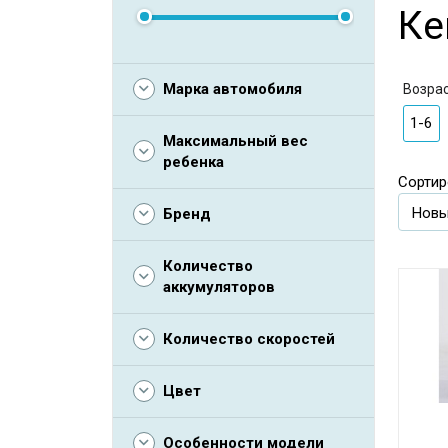
Ке
Марка автомобиля
Возра
1-6
Максимальный вес
ребенка
Сортир
Бренд
Количество
аккумуляторов
Количество скоростей
Цвет
Особенности модели