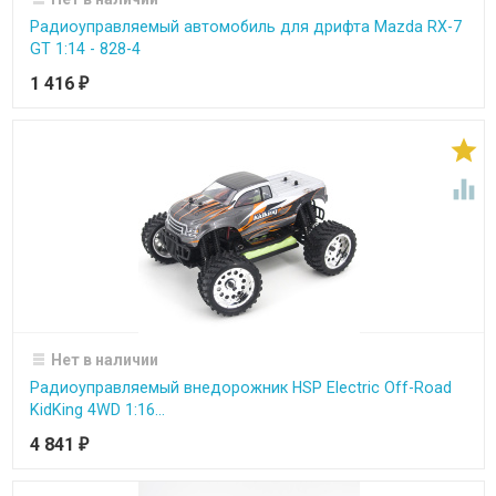
Радиоуправляемый автомобиль для дрифта Mazda RX-7
GT 1:14 - 828-4
1 416
₽


Нет в наличии
Радиоуправляемый внедорожник HSP Electric Off-Road
KidKing 4WD 1:16...
4 841
₽