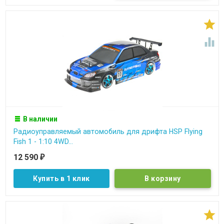


В наличии
Радиоуправляемый автомобиль для дрифта HSP Flying
Fish 1 - 1:10 4WD...
12 590
₽
Купить в 1 клик
