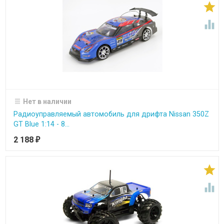


Нет в наличии
Радиоуправляемый автомобиль для дрифта Nissan 350Z
GT Blue 1:14 - 8...
2 188
₽

