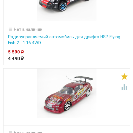
Нет в наличии
Радиоуправляемый автомобиль для дрифта HSP Flying
Fish 2 - 1:16 4WD...
5 590
₽
4 490
₽


Нет в наличии