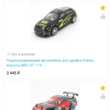


Нет в наличии
Радиоуправляемый автомобиль для дрифта Subaru
Impreza WRC GT 1:14 -...
2 445
₽

