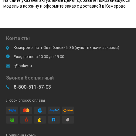
На сайте указаны актуальные цены. Добавьте понравившуюся
модель в корзину и оформите заказ с доставкой в Кемерово.
Контакты
Кемерово, пр-т Октябрьский, 36 (пункт выдачи заказов)
Ежедневно с 10.00 до 19.00
r@solav.ru
Звонок бесплатный
8-800-511-57-03
Любой способ оплаты
Подписывайтесь