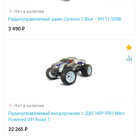
Нет в наличии
Радиоуправляемый джип Cyclone 2 Blue - 94111-559B
3 490
₽


Нет в наличии
Радиоуправляемый внедорожник с ДВС HSP PRO Nitro
Powered Off Road T...
22 265
₽