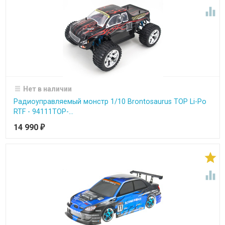

Нет в наличии
Радиоуправляемый монстр 1/10 Brontosaurus TOP Li-Po
RTF - 94111TOP-...
14 990
₽

