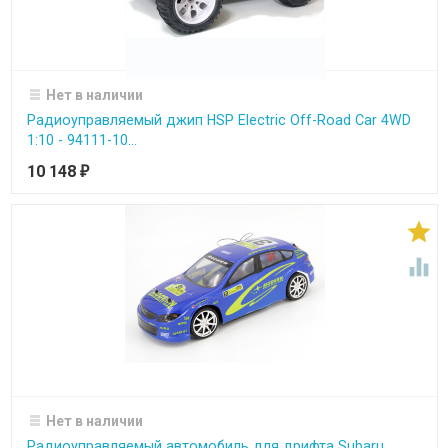
Нет в наличии
Радиоуправляемый джип HSP Electric Off-Road Car 4WD
1:10 - 94111-10...
10 148
₽


Нет в наличии
Радиоуправляемый автомобиль для дрифта Subaru