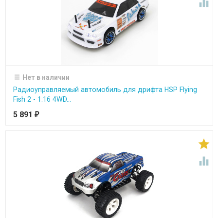

Нет в наличии
Радиоуправляемый автомобиль для дрифта HSP Flying
Fish 2 - 1:16 4WD...
5 891
₽

