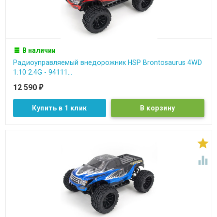
В наличии
Радиоуправляемый внедорожник HSP Brontosaurus 4WD
1:10 2.4G - 94111...
12 590
₽
Купить в 1 клик

