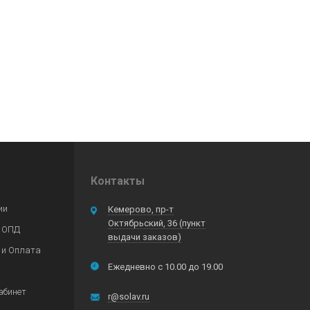
Контакты
ии
Кемерово, пр-т
Октябрьский, 36 (пункт
 ОПД
выдачи заказов)
 и Оплата
Ежедневно с 10.00 до 19.00
абинет
r@solav.ru