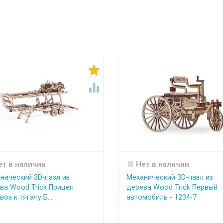


ет в наличии
Нет в наличии
нический 3D-пазл из
Механический 3D-пазл из
ва Wood Trick Прицеп
дерева Wood Trick Первый
оз к тягачу Б...
автомобиль - 1234-7