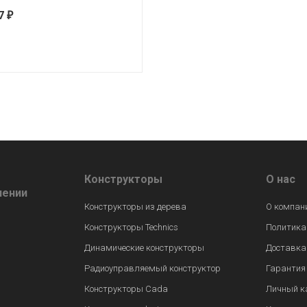
77
₽
Конструкторы
О нас
лении
Конструкторы из дерева
О компан
Конструкторы Technics
Политика
Динамические конструкторы
Доставка
Радиоуправляемый конструктор
Гарантия
Конструкторы Cada
Личный к