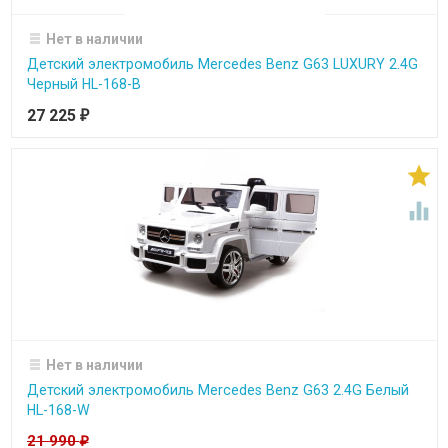
Нет в наличии
Детский электромобиль Mercedes Benz G63 LUXURY 2.4G
Черный HL-168-B
27 225
₽


Нет в наличии
Детский электромобиль Mercedes Benz G63 2.4G Белый
HL-168-W
21 990
₽