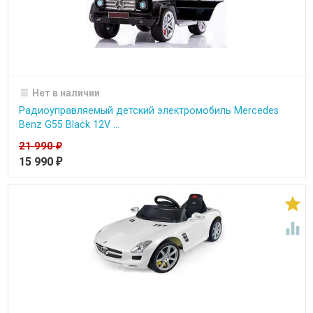
Нет в наличии
Радиоуправляемый детский электромобиль Mercedes
Benz G55 Black 12V ...
21 990
₽
15 990
₽

