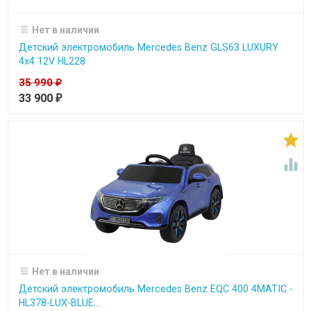
Нет в наличии
Детский электромобиль Mercedes Benz GLS63 LUXURY
4x4 12V HL228
35 990
₽
33 900
₽


Нет в наличии
Детский электромобиль Mercedes Benz EQC 400 4MATIC -
HL378-LUX-BLUE...