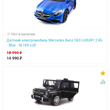
Нет в наличии
Детский электромобиль Mercedes Benz S63 LUXURY 2.4G
- Blue - HL169-LUX
18 990
₽
14 990
₽

