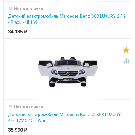
Нет в наличии
Детский электромобиль Mercedes Benz S63 LUXURY 2.4G
- Black - HL169...
34 135
₽


Нет в наличии
Детский электромобиль Mercedes Benz GLS63 LUXURY
4x4 12V 2.4G - Whi...
35 990
₽