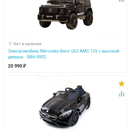
Нет в наличии
Электромобиль Mercedes-Benz G63 AMG 12V с высокой
дверью - BBH-0002...
20 990
₽

