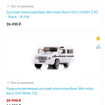
Нет в наличии
Детский электромобиль Mercedes Benz G63 LUXURY 2.4G
- Black - HL168...
36 490
₽


Нет в наличии
Радиоуправляемый детский электромобиль Mercedes
Benz G55 White 12V ...
20 990
₽