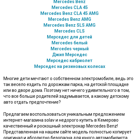
Mercedes Benz
Mercedes CLA 45
Mercedes Benz CLA 45 AMG
Mercedes Benz AMG
Mercedes Benz SLS AMG
Mercedes CLS
Мерседес для детей
Mercedes белый
Mercedes черный
Джип Мерседес
Мерседес кабриолет
Мерседес на резиновых колесах
Многие дети мечтают о собственном электромобиле, ведь это
так весело ездить по дорожкам парка, на детской площадке
или во дворе дома. Поэтому нет ничего удивительного в том,
что все больше родителей задумывается, а какому детскому
авто отдать предпочтение?
Предлагаем воспользоваться уникальным предложением
интернет-магазина solav и недорого купить в Кемерово
качественный и роскошный электрокар Mercedes Benz!
Представленная на нашем сайте модель полностью копирует
оригинал и абсолютно безопасна для юного автомобилиста.