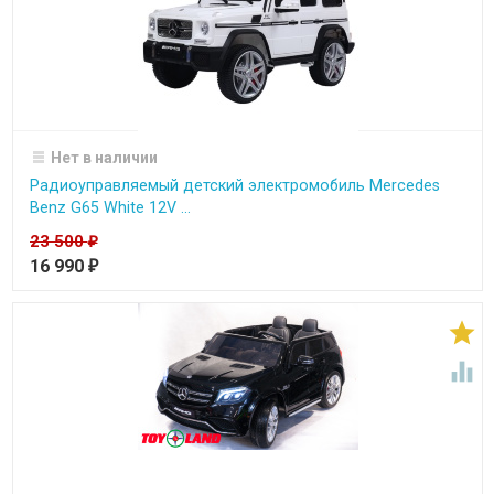
Нет в наличии
Радиоуправляемый детский электромобиль Mercedes
Benz G65 White 12V ...
23 500
₽
16 990
₽

