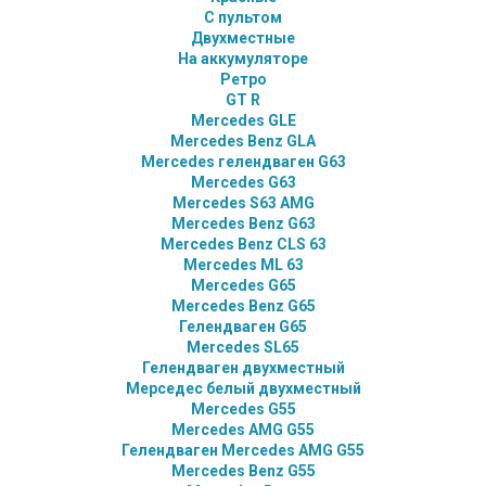
С пультом
Двухместные
На аккумуляторе
Ретро
GT R
Mercedes GLE
Mercedes Benz GLA
Mercedes гелендваген G63
Mercedes G63
Mercedes S63 AMG
Mercedes Benz G63
Mercedes Benz CLS 63
Mercedes ML 63
Mercedes G65
Mercedes Benz G65
Гелендваген G65
Mercedes SL65
Гелендваген двухместный
Мерседес белый двухместный
Mercedes G55
Mercedes AMG G55
Гелендваген Mercedes AMG G55
Mercedes Benz G55