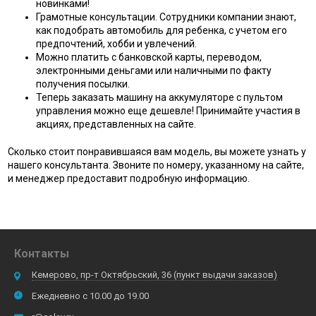
новинками!
Грамотные консультации. Сотрудники компании знают,
как подобрать автомобиль для ребенка, с учетом его
предпочтений, хобби и увлечений.
Можно платить с банковской карты, переводом,
электронными деньгами или наличными по факту
получения посылки.
Теперь заказать машину на аккумуляторе с пультом
управления можно еще дешевле! Принимайте участия в
акциях, представленных на сайте.
Сколько стоит понравившаяся вам модель, вы можете узнать у
нашего консультанта. Звоните по номеру, указанному на сайте,
и менеджер предоставит подробную информацию.
Контакты
Кемерово, пр-т Октябрьский, 36 (пункт выдачи заказов)
Ежедневно с 10.00 до 19.00