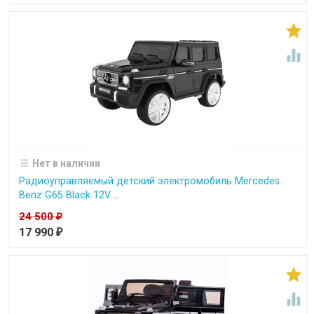


Нет в наличии
Радиоуправляемый детский электромобиль Mercedes
Benz G65 Black 12V ...
24 500
₽
17 990
₽

