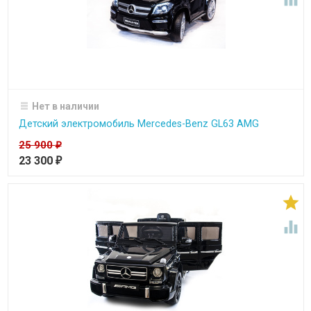
Нет в наличии
Детский электромобиль Mercedes-Benz GL63 AMG
25 900
₽
23 300
₽

