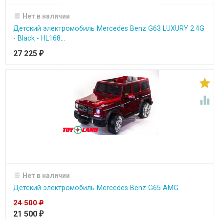
Нет в наличии
Детский электромобиль Mercedes Benz G63 LUXURY 2.4G
- Black - HL168...
27 225
₽


Нет в наличии
Детский электромобиль Mercedes Benz G65 AMG
24 500
₽
21 500
₽