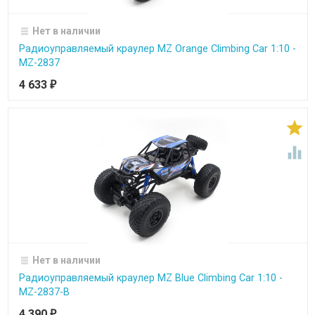
Нет в наличии
Радиоуправляемый краулер MZ Orange Climbing Car 1:10 -
MZ-2837
4 633
₽


Нет в наличии
Радиоуправляемый краулер MZ Blue Climbing Car 1:10 -
MZ-2837-B
4 390
₽