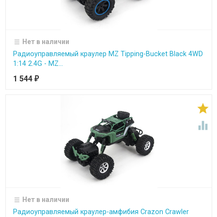
Нет в наличии
Радиоуправляемый краулер MZ Tipping-Bucket Black 4WD
1:14 2.4G - MZ...
1 544
₽


Нет в наличии
Радиоуправляемый краулер-амфибия Crazon Crawler