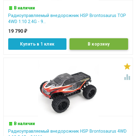
В наличии
Радиоуправляемый внедорожник HSP Brontosaurus TOP
4WD 1:10 2.4G - 9...
19 790
₽
Купить в 1 клик


В наличии
Радиоуправляемый внедорожник HSP Brontosaurus 4WD