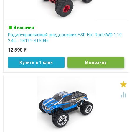
В наличии
Радиоуправляемый внедорожник HSP Hot Rod 4WD 1:10
2.4G - 94111-STS046
12 590
₽
Купить в 1 клик

