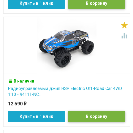
Купить в 1 клик


В наличии
Радиоуправляемый джип HSP Electric Off-Road Car 4WD
1:10 - 94111-NC...
12 590
₽
Купить в 1 клик