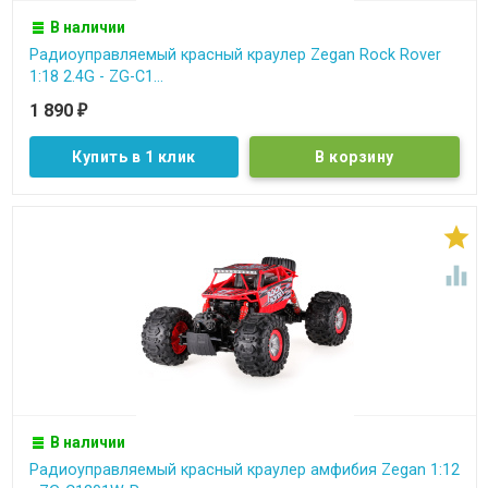
В наличии
Радиоуправляемый красный краулер Zegan Rock Rover
1:18 2.4G - ZG-C1...
1 890
₽
Купить в 1 клик


В наличии
Радиоуправляемый красный краулер амфибия Zegan 1:12