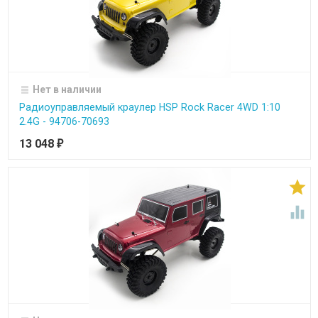
Нет в наличии
Радиоуправляемый краулер HSP Rock Racer 4WD 1:10
2.4G - 94706-70693
13 048
₽

