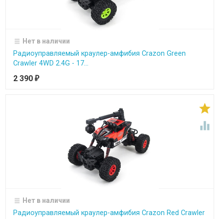
Нет в наличии
Радиоуправляемый краулер-амфибия Crazon Green
Crawler 4WD 2.4G - 17...
2 390
₽


Нет в наличии
Радиоуправляемый краулер-амфибия Crazon Red Crawler