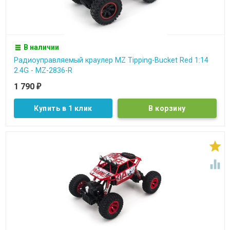
В наличии
Радиоуправляемый краулер MZ Tipping-Bucket Red 1:14
2.4G - MZ-2836-R
1 790
₽
Купить в 1 клик

