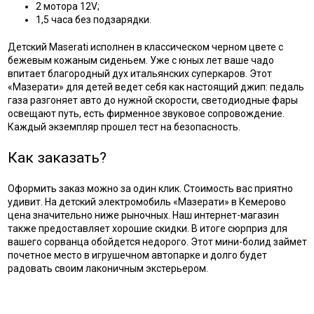
2 мотора 12V;
1,5 часа без подзарядки.
Детский Maserati исполнен в классическом черном цвете с
бежевым кожаным сиденьем. Уже с юных лет ваше чадо
впитает благородный дух итальянских суперкаров. Этот
«Мазерати» для детей ведет себя как настоящий джип: педаль
газа разгоняет авто до нужной скорости, светодиодные фары
освещают путь, есть фирменное звуковое сопровождение.
Каждый экземпляр прошел тест на безопасность.
Как заказать?
Оформить заказ можно за один клик. Стоимость вас приятно
удивит. На детский электромобиль «Мазерати» в Кемерово
цена значительно ниже рыночных. Наш интернет-магазин
также предоставляет хорошие скидки. В итоге сюрприз для
вашего сорванца обойдется недорого. Этот мини-болид займет
почетное место в игрушечном автопарке и долго будет
радовать своим лаконичным экстерьером.