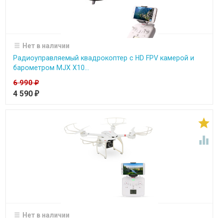
Нет в наличии
Радиоуправляемый квадрокоптер с HD FPV камерой и
барометром MJX X10...
6 990
₽
4 590
₽


Нет в наличии