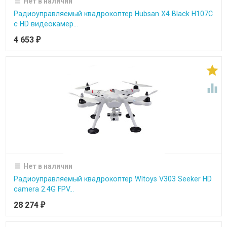
Нет в наличии
Радиоуправляемый квадрокоптер Hubsan X4 Black H107C
c HD видеокамер...
4 653
₽


Нет в наличии
Радиоуправляемый квадрокоптер Wltoys V303 Seeker HD
camera 2.4G FPV...
28 274
₽