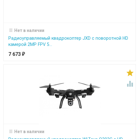
Нет в наличии
Радиоуправляемый квадрокоптер JXD с поворотной HD
камерой 2MP FPV 5...
7 673
₽


Нет в наличии