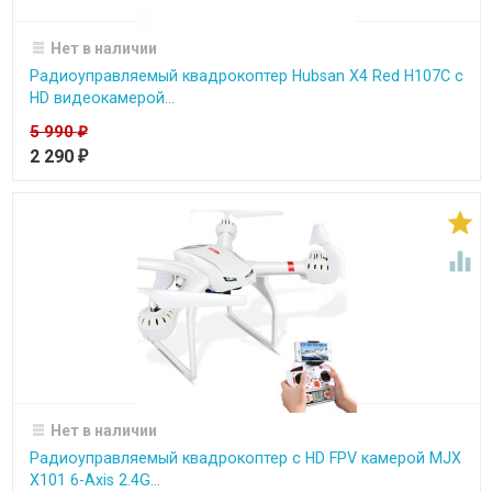
Нет в наличии
Радиоуправляемый квадрокоптер Hubsan X4 Red H107C c
HD видеокамерой...
5 990
₽
2 290
₽


Нет в наличии
Радиоуправляемый квадрокоптер c HD FPV камерой MJX
X101 6-Axis 2.4G...