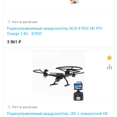
Нет в наличии
Радиоуправляемый квадрокоптер MJX X705C HD FPV
Orange 2.4G - X705C
3 861
₽


Нет в наличии
Радиоуправляемый квадрокоптер JXD с поворотной HD