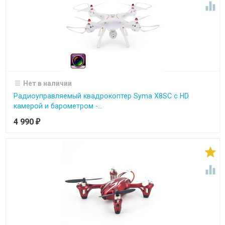

Нет в наличии
Радиоуправляемый квадрокоптер Syma X8SC с HD
камерой и барометром -...
4 990
₽

