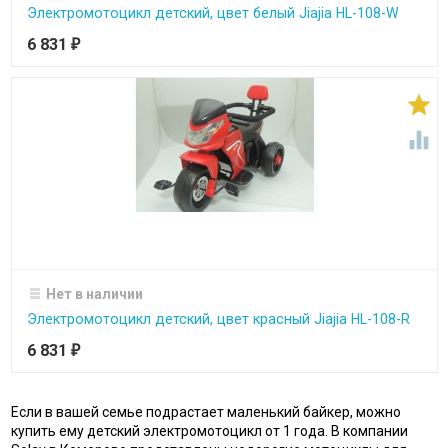
Электромотоцикл детский, цвет белый Jiajia HL-108-W
6 831
₽


Нет в наличии
Электромотоцикл детский, цвет красный Jiajia HL-108-R
6 831
₽
Если в вашей семье подрастает маленький байкер, можно
купить ему детский электромотоцикл от 1 года. В компании