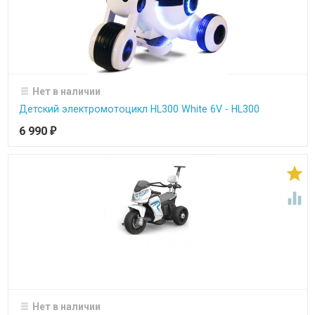
Нет в наличии
Детский электромотоцикл HL300 White 6V - HL300
6 990
₽


Нет в наличии