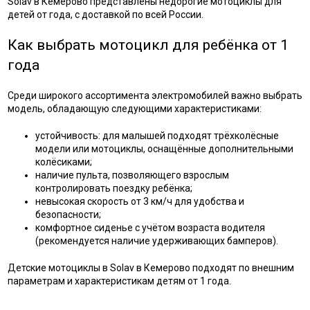
Solav в Кемерово представлены недорогие мотоциклы для
детей от года, с доставкой по всей России.
Как выбрать мотоцикл для ребёнка от 1
года
Среди широкого ассортимента электромобилей важно выбрать
модель, обладающую следующими характеристиками:
устойчивость: для малышей подходят трёхколёсные
модели или мотоциклы, оснащённые дополнительными
колёсиками;
наличие пульта, позволяющего взрослым
контролировать поездку ребёнка;
невысокая скорость от 3 км/ч для удобства и
безопасности;
комфортное сиденье с учётом возраста водителя
(рекомендуется наличие удерживающих бамперов).
Детские мотоциклы в Solav в Кемерово подходят по внешним
параметрам и характеристикам детям от 1 года.