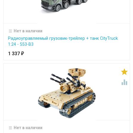
Нет в наличии
Радиоуправляемый грузовик-трейлер + танк CityTruck
1:24 - 553-B3
1 337
₽


Нет в наличии