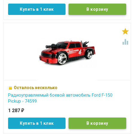
Купить в 1 клик


Осталось несколько
Радиоуправляемый боевой автомобиль Ford F-150
Pickup - 74599
1 287
₽
Купить в 1 клик