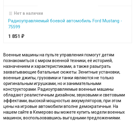
Нет в наличии
Радиоуправляемый боевой автомобиль Ford Mustang -
75599
1 851
₽
Военные машины на пульте управления помогут детям
познакомиться с миром военной техники, её историей,
назначением и характеристиками, а также разыграть
захватывающие батальные сюжеты. Зенитные установки,
военные джипы, грузовики и танки являются не только
оригинальным игрушками, но и занимательными
конструкторами. Радиоуправляемые военные машины
обладают реалистичным дизайном, звуковыми и световыми
эффектами, высокой мощностью аккумуляторов, при этом
цены на игровые автомобили вполне демократичные. На
нашем сайте в Кемерово вы можете купить модели военных
машинок, воспользовавшись выгодными предложениями.