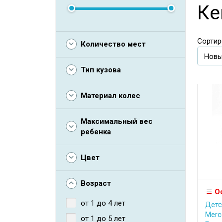
Ке
Сортир
Количество мест
Тип кузова
Материал колес
Максимальный вес
ребенка
Цвет
Возраст
О
от 1 до 4 лет
Детс
Merc
от 1 до 5 лет