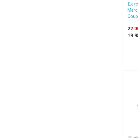
Детс
Merc
Coup
22 
19 
Н