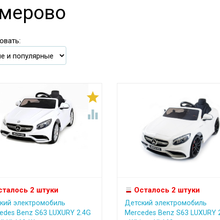
мерово
овать:


сталось 2 штуки
Осталось 2 штуки
кий электромобиль
Детский электромобиль
edes Benz S63 LUXURY 2.4G
Mercedes Benz S63 LUXURY 