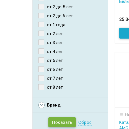
Белы
от 2 до 5 лет
от 2 до 6 лет
25 
от 1 года
от 2 лет
от 3 лет
от 4 лет
от 5 лет
от 6 лет
от 7 лет
от 8 лет
Бренд
Н
Сброс
Ката
AMG 