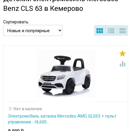
Benz CLS 63 в Кемерово
Сортировать:





Нет в наличии
Электромобиль каталка Mercedes-AMG GLS63 + пульт
управления - HL600...