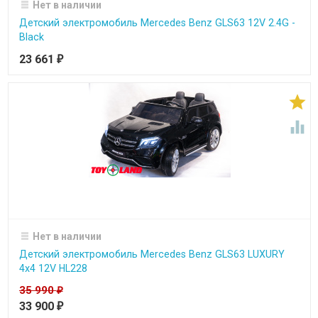
Нет в наличии
Детский электромобиль Mercedes Benz GLS63 12V 2.4G -
Black
23 661
₽


Нет в наличии
Детский электромобиль Mercedes Benz GLS63 LUXURY
4x4 12V HL228
35 990
₽
33 900
₽