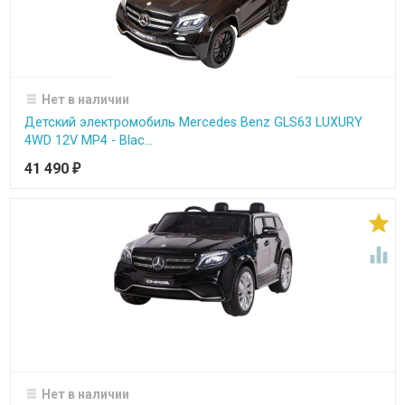
Нет в наличии
Детский электромобиль Mercedes Benz GLS63 LUXURY
4WD 12V MP4 - Blac...
41 490
₽


Нет в наличии