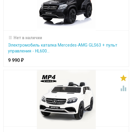
Нет в наличии
Электромобиль каталка Mercedes-AMG GLS63 + пульт
управления - HL600...
9 990
₽

