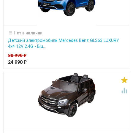
Нет в наличии
Детский электромобиль Mercedes Benz GLS63 LUXURY
4x4 12V 2.4G - Blu...
30 990
₽
24 990
₽

