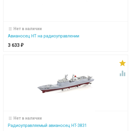
Нет в наличии
Авианосец HT на радиоуправлении
3 633
₽


Нет в наличии
Радиоуправляемый авианосец HT-3831