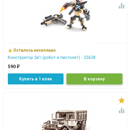

Осталось несколько
Конструктор 2в1 (робот и пистолет) - 25628
590
₽
Купить в 1 клик

