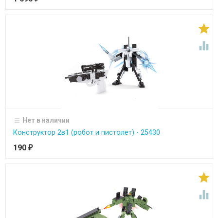


Нет в наличии
Конструктор 2в1 (робот и пистолет) - 25430
190
₽

