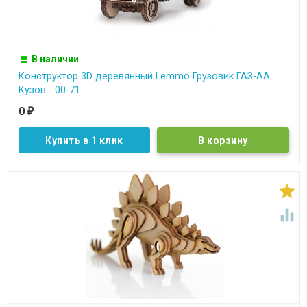
В наличии
Конструктор 3D деревянный Lemmo Грузовик ГАЗ-АА
Кузов - 00-71
0
₽
Купить в 1 клик

