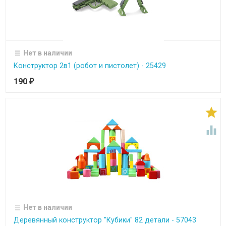
Нет в наличии
Конструктор 2в1 (робот и пистолет) - 25429
190
₽


Нет в наличии
Деревянный конструктор "Кубики" 82 детали - 57043