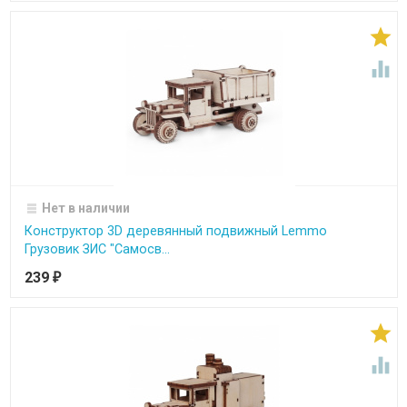


Нет в наличии
Конструктор 3D деревянный подвижный Lemmo
Грузовик ЗИС "Самосв...
239
₽

