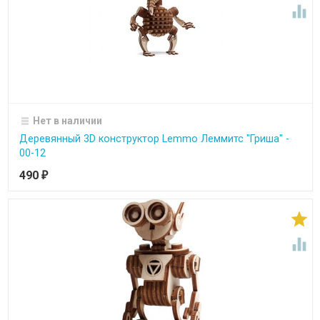

Нет в наличии
Деревянный 3D конструктор Lemmo Леммитс "Гриша" -
00-12
490
₽

