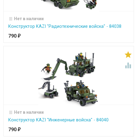
Нет в наличии
Конструктор KAZI "Радиотехнические войска" - 84038
790
₽


Нет в наличии
Конструктор KAZI "Инженерные войска" - 84040
790
₽