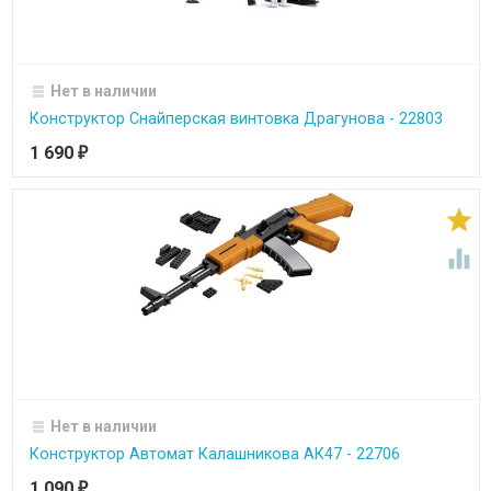
Нет в наличии
Конструктор Снайперская винтовка Драгунова - 22803
1 690
₽


Нет в наличии
Конструктор Автомат Калашникова АК47 - 22706
1 090
₽