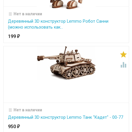
Нет в наличии
Деревянный 3D конструктор Lemmo Робот Санни
(можно использовать как...
199
₽


Нет в наличии
Деревянный 3D конструктор Lemmo Танк "Кадет" - 00-77
950
₽