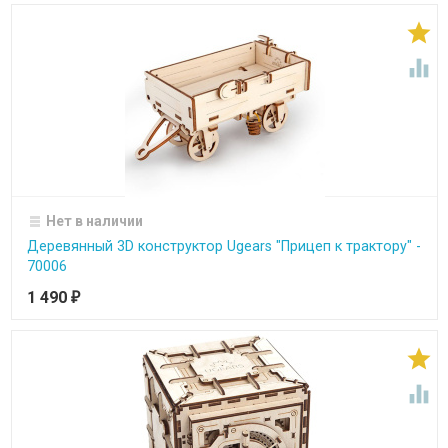


Нет в наличии
Деревянный 3D конструктор Ugears "Прицеп к трактору" -
70006
1 490
₽

