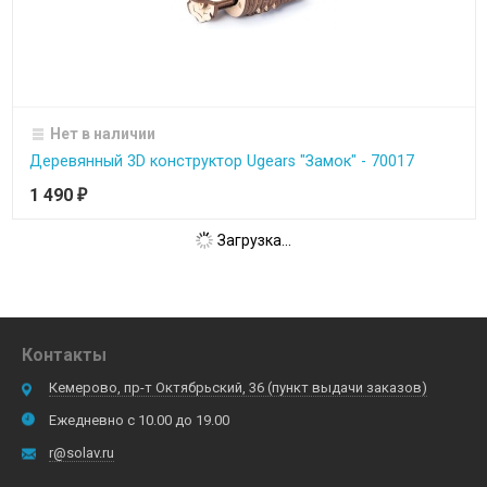
Нет в наличии
Деревянный 3D конструктор Ugears "Замок" - 70017
1 490
₽
Загрузка...
Контакты
Кемерово, пр-т Октябрьский, 36 (пункт выдачи заказов)
Ежедневно с 10.00 до 19.00
r@solav.ru