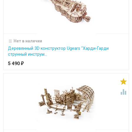
Нет в наличии
Деревянный 3D конструктор Ugears "Харди-Гарди
струнный инструм...
5 490
₽

