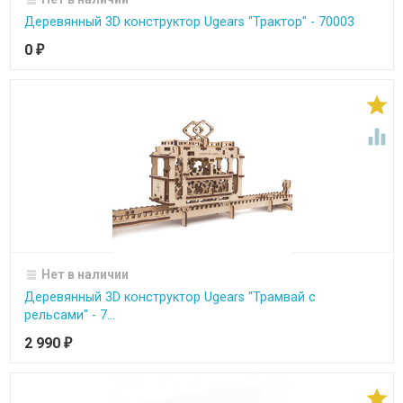
Деревянный 3D конструктор Ugears "Трактор" - 70003
0
₽


Нет в наличии
Деревянный 3D конструктор Ugears "Трамвай с
рельсами" - 7...
2 990
₽
