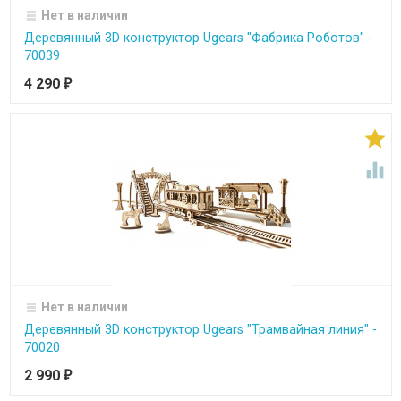
Нет в наличии
Деревянный 3D конструктор Ugears "Фабрика Роботов" -
70039
4 290
₽


Нет в наличии
Деревянный 3D конструктор Ugears "Трамвайная линия" -
70020
2 990
₽