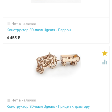
Нет в наличии
Конструктор 3D-пазл Ugears - Перрон
4 455
₽


Нет в наличии
Конструктор 3D-пазл Ugears - Прицеп к трактору