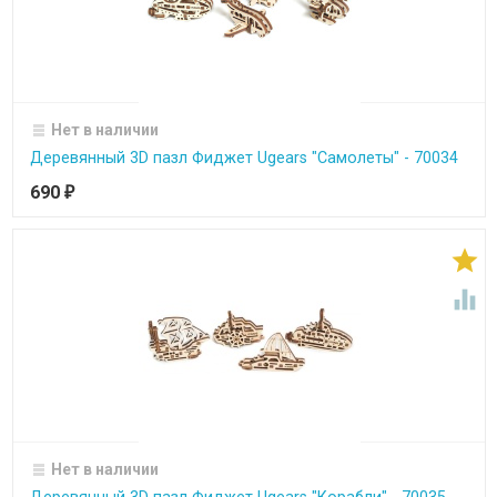
Нет в наличии
Деревянный 3D пазл Фиджет Ugears "Самолеты" - 70034
690
₽


Нет в наличии