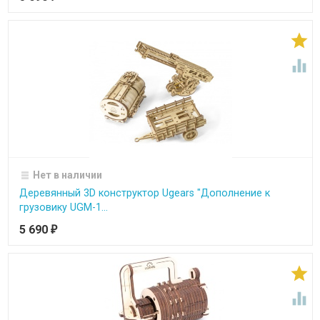


Нет в наличии
Деревянный 3D конструктор Ugears "Дополнение к
грузовику UGM-1...
5 690
₽

