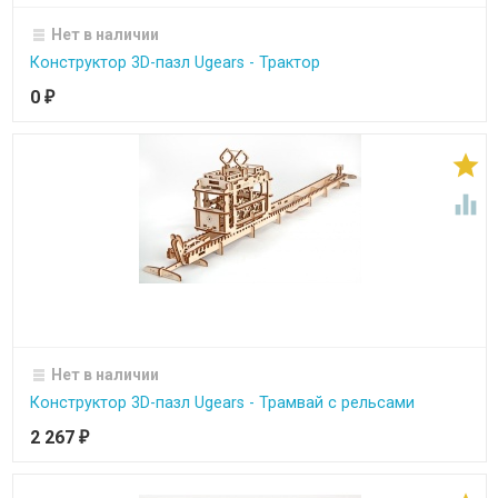
Нет в наличии
Конструктор 3D-пазл Ugears - Трактор
0
₽


Нет в наличии
Конструктор 3D-пазл Ugears - Трамвай с рельсами
2 267
₽