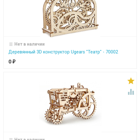
Нет в наличии
Деревянный 3D конструктор Ugears "Театр" - 70002
0
₽


Нет в наличии