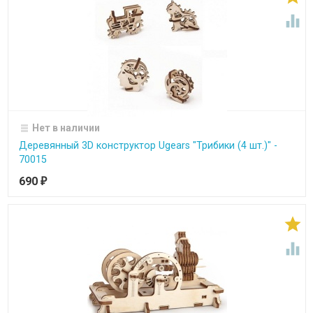

Нет в наличии
Деревянный 3D конструктор Ugears "Трибики (4 шт.)" -
70015
690
₽

