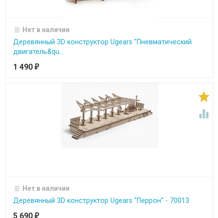
Нет в наличии
Деревянный 3D конструктор Ugears "Пневматический
двигатель&qu...
1 490
₽


Нет в наличии
Деревянный 3D конструктор Ugears "Перрон" - 70013
5 690
₽