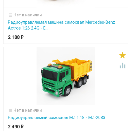
Нет в наличии
Радиоуправляемая машина самосвал Mercedes-Benz
Actros 1:26 2.4G - E...
2 188
₽


Нет в наличии
Радиоуправляемый самосвал MZ 1:18 - MZ-2083
2 490
₽