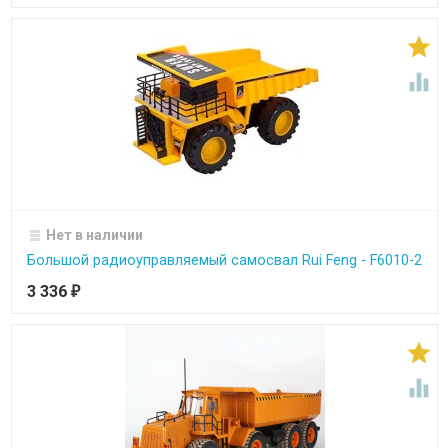


Нет в наличии
Большой радиоуправляемый самосвал Rui Feng - F6010-2
3 336
₽

