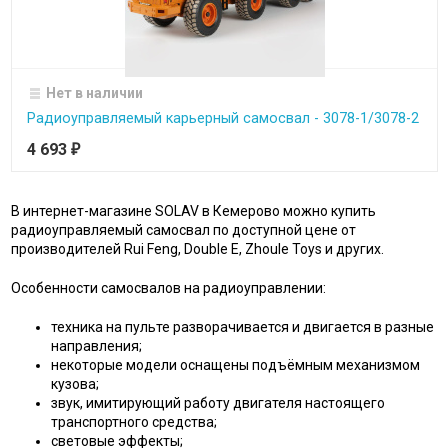
Нет в наличии
Радиоуправляемый карьерный самосвал - 3078-1/3078-2
4 693
₽
В интернет-магазине SOLAV в Кемерово можно купить
радиоуправляемый самосвал по доступной цене от
производителей Rui Feng, Double E, Zhoule Toys и других.
Особенности самосвалов на радиоуправлении:
техника на пульте разворачивается и двигается в разные
направления;
некоторые модели оснащены подъёмным механизмом
кузова;
звук, имитирующий работу двигателя настоящего
транспортного средства;
световые эффекты;