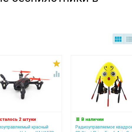



сталось 2 штуки
В наличии
иоуправляемый красный
Радиоуправляемое квадро