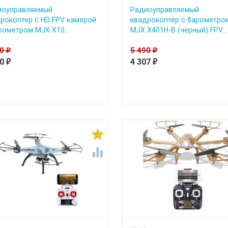
иоуправляемый
Радиоуправляемый
рокоптер с HD FPV камерой
квадрокоптер с барометро
рометром MJX X10...
MJX X401H-B (черный) FPV...
90
5 490
₽
₽
90
4 307
₽
₽

