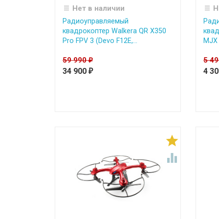
Нет в наличии
Н
Радиоуправляемый
Рад
квадрокоптер Walkera QR X350
квад
Pro FPV 3 (Devo F12E,...
MJX 
59 990
5 4
₽
34 900
4 3
₽

